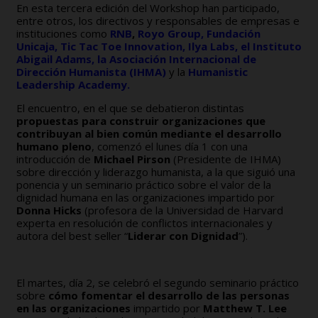
En esta tercera edición del Workshop han participado,
entre otros, los directivos y responsables de empresas e
instituciones como
RNB
,
Royo Group
,
Fundación
Unicaja
,
Tic Tac Toe Innovation
, Ilya Labs, el
Instituto
Abigail Adams
, la
Asociación Internacional de
Dirección Humanista (IHMA)
y
l
a
Humanistic
Leadership Academy
.
El encuentro, en el que se debatieron distintas
propuestas para construir organizaciones que
contribuyan al bien común mediante el desarrollo
humano pleno
, comenzó el lunes día 1 con una
introducción de
Michael Pirson
(Presidente de IHMA)
sobre dirección y liderazgo humanista, a la que siguió una
ponencia y un seminario práctico sobre el valor de la
dignidad humana en las organizaciones impartido por
Donna Hicks
(profesora de la Universidad de Harvard
experta en resolución de conflictos internacionales y
autora del best seller “
Liderar con Dignidad
”).
El martes, día 2, se celebró el segundo seminario práctico
sobre
cómo fomentar el desarrollo de las personas
en las organizaciones
impartido por
Matthew T. Lee