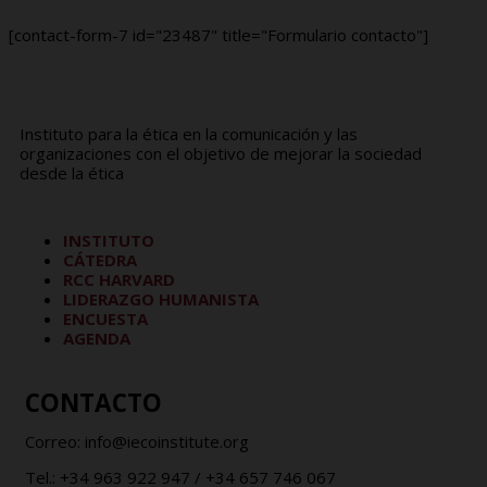
[contact-form-7 id="23487" title="Formulario contacto"]
Instituto para la ética en la comunicación y las
organizaciones con el objetivo de mejorar la sociedad
desde la ética
INSTITUTO
CÁTEDRA
RCC HARVARD
LIDERAZGO HUMANISTA
ENCUESTA
AGENDA
CONTACTO
Correo: info@iecoinstitute.org
Tel.: +34 963 922 947 / +34 657 746 067