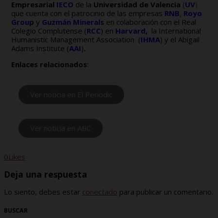
Empresarial
IECO
de la
Universidad de Valencia
(
UV
)
que cuenta con el patrocinio de las empresas
RNB
,
Royo
Group
y
Guzmán Minerals
en colaboración con el Real
Colegio Complutense (
RCC
) en
Harvard
,
la International
Humanistic Management Association (
IHMA
) y el Abigail
Adams Institute (
AAI
)
.
Enlaces relacionados
:
Ver noticia en El Periodic
Ver noticia en ABC
0
Likes
Deja una respuesta
Lo siento, debes estar
conectado
para publicar un comentario.
BUSCAR