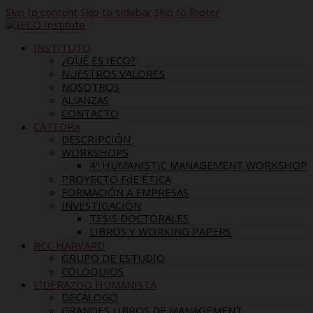
Skip to content
Skip to sidebar
Skip to footer
INSTITUTO
¿QUÉ ES IECO?
NUESTROS VALORES
NOSOTROS
ALIANZAS
CONTACTO
CÁTEDRA
DESCRIPCIÓN
WORKSHOPS
4º HUMANISTIC MANAGEMENT WORKSHOP
PROYECTO FdE ÉTICA
FORMACIÓN A EMPRESAS
INVESTIGACIÓN
TESIS DOCTORALES
LIBROS Y WORKING PAPERS
RCC HARVARD
GRUPO DE ESTUDIO
COLOQUIOS
LIDERAZGO HUMANISTA
DECÁLOGO
GRANDES LIBROS DE MANAGEMENT