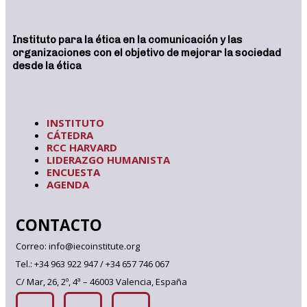
Instituto para la ética en la comunicación y las
organizaciones con el objetivo de mejorar la sociedad
desde la ética
INSTITUTO
CÁTEDRA
RCC HARVARD
LIDERAZGO HUMANISTA
ENCUESTA
AGENDA
CONTACTO
Correo: info@iecoinstitute.org
Tel.: +34 963 922 947 / +34 657 746 067
C/ Mar, 26, 2º, 4ª – 46003 Valencia, España