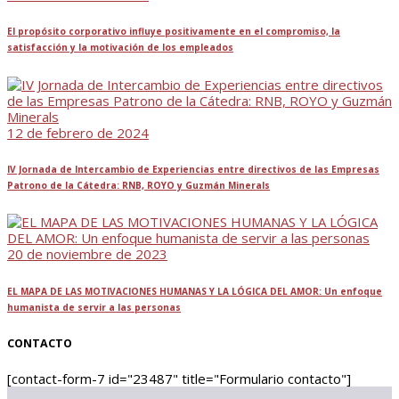
El propósito corporativo influye positivamente en el compromiso, la
satisfacción y la motivación de los empleados
12 de febrero de 2024
IV Jornada de Intercambio de Experiencias entre directivos de las Empresas
Patrono de la Cátedra: RNB, ROYO y Guzmán Minerals
20 de noviembre de 2023
EL MAPA DE LAS MOTIVACIONES HUMANAS Y LA LÓGICA DEL AMOR: Un enfoque
humanista de servir a las personas
CONTACTO
[contact-form-7 id="23487" title="Formulario contacto"]