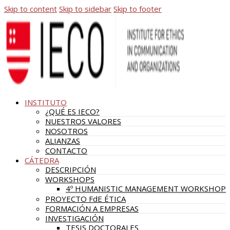
Skip to content
Skip to sidebar
Skip to footer
INSTITUTO
¿QUÉ ES IECO?
NUESTROS VALORES
NOSOTROS
ALIANZAS
CONTACTO
CÁTEDRA
DESCRIPCIÓN
WORKSHOPS
4º HUMANISTIC MANAGEMENT WORKSHOP
PROYECTO FdE ÉTICA
FORMACIÓN A EMPRESAS
INVESTIGACIÓN
TESIS DOCTORALES