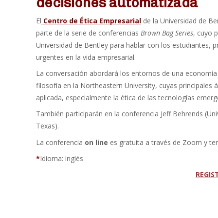
decisiones automatizada
El
Centro de Ética Empresarial
de la Universidad de Be
parte de la serie de conferencias
Brown Bag Series
, cuyo 
Universidad de Bentley para hablar con los estudiantes, p
urgentes en la vida empresarial.
La conversación abordará los entornos de una economía 
filosofía en la Northeastern University, cuyas principales á
aplicada, especialmente la ética de las tecnologías emergent
También participarán en la conferencia Jeff Behrends (Un
Texas).
La conferencia
on line
es gratuita a través de Zoom y ten
*
Idioma: inglés
REGIS