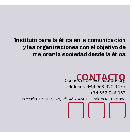
Instituto para la ética en la comunicación
y las organizaciones con el objetivo de
mejorar la sociedad desde la ética
CONTACTO
Correo: info@iecoinstitute.org
Teléfonos: +34 963 922 947 /
+34 657 746 067
Dirección: C/ Mar, 26, 2º, 4ª – 46003 Valencia, España