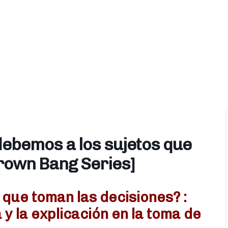
ebemos a los sujetos que
Brown Bang Series]
que toman las decisiones? :
 y la explicación en la toma de