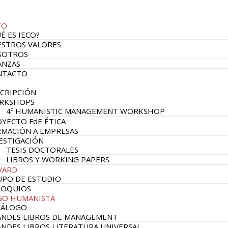
TO
É ES IECO?
STROS VALORES
SOTROS
ANZAS
NTACTO
CRIPCIÓN
RKSHOPS
4º HUMANISTIC MANAGEMENT WORKSHOP
YECTO FdE ÉTICA
MACIÓN A EMPRESAS
ESTIGACIÓN
TESIS DOCTORALES
LIBROS Y WORKING PAPERS
VARD
PO DE ESTUDIO
LOQUIOS
GO HUMANISTA
CÁLOGO
NDES LIBROS DE MANAGEMENT
NDES LIBROS LITERATURA UNIVERSAL