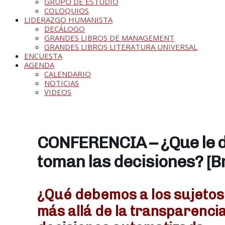
GRUPO DE ESTUDIO
COLOQUIOS
LIDERAZGO HUMANISTA
DECÁLOGO
GRANDES LIBROS DE MANAGEMENT
GRANDES LIBROS LITERATURA UNIVERSAL
ENCUESTA
AGENDA
CALENDARIO
NOTICIAS
VIDEOS
CONFERENCIA – ¿Que le d
toman las decisiones? [
¿Qué debemos a los sujetos 
más allá de la transparencia