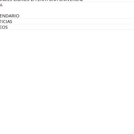
A
ENDARIO
ICIAS
EOS