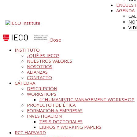
ENCUEST
AGENDA
CAL
NOT
VID
Close
INSTITUTO
¿QUÉ ES IECO?
NUESTROS VALORES
NOSOTROS
ALIANZAS
CONTACTO
CÁTEDRA
DESCRIPCIÓN
WORKSHOPS
4º HUMANISTIC MANAGEMENT WORKSHOP
PROYECTO FDE ÉTICA
FORMACIÓN A EMPRESAS
INVESTIGACIÓN
TESIS DOCTORALES
LIBROS Y WORKING PAPERS
RCC HARVARD