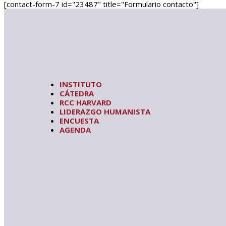
[contact-form-7 id="23487" title="Formulario contacto"]
INSTITUTO
CÁTEDRA
RCC HARVARD
LIDERAZGO HUMANISTA
ENCUESTA
AGENDA