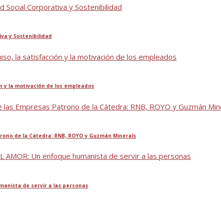
va y Sostenibilidad
ón y la motivación de los empleados
atrono de la Cátedra: RNB, ROYO y Guzmán Minerals
nista de servir a las personas