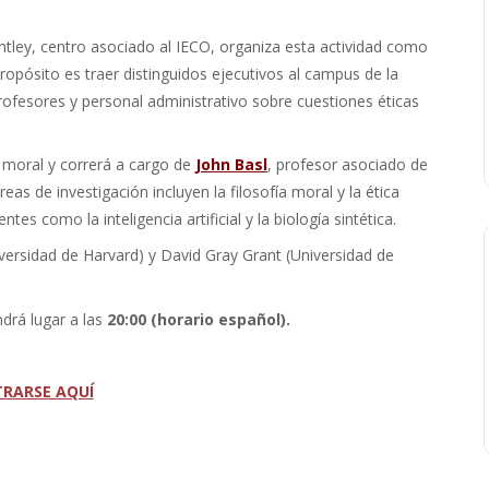
ntley, centro asociado al IECO, organiza esta actividad como
propósito es traer distinguidos ejecutivos al campus de la
rofesores y personal administrativo sobre cuestiones éticas
moral y correrá a cargo de
John Basl
, profesor asociado de
reas de investigación incluyen la filosofía moral y la ética
es como la inteligencia artificial y la biología sintética.
iversidad de Harvard) y David Gray Grant (Universidad de
drá lugar a las
20:00 (horario español).
TRARSE AQUÍ