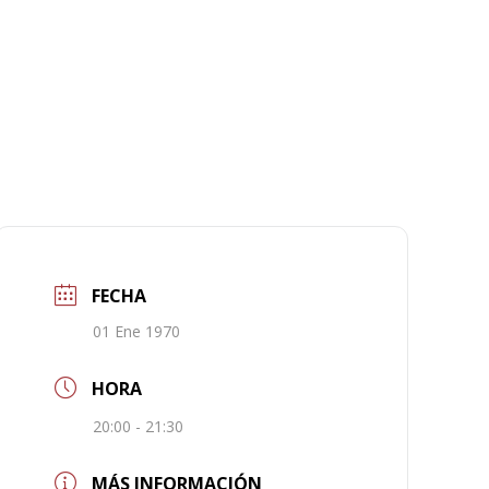
FECHA
01 Ene 1970
HORA
20:00 - 21:30
MÁS INFORMACIÓN