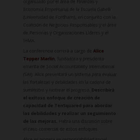
organizado por el área de Finanzas y
Economía Empresarial de la Escuela Gabelli
(Universidad de Fordham), en conjunto con la
Coalición de Negocios Responsables y el área
de Personas y Organizaciones Líderes y el
IHMA.
.
La conferencia correrá a cargo de
Alice
Tepper Marlin
, fundadora y presidenta
emérita de Social Accountability International
(SAI). Alice presentará un sistema para evaluar
las fortalezas y debilidades en la cadena de
suministro y rastrear el progreso.
Describirá
el exitoso enfoque de creación de
capacidad de TenSquared para abordar
las debilidades y realizar un seguimiento
de las mejoras.
Habrá una discusión sobre
el caso comercial de estos enfoques.
Alice es pionera en responsabilidad social