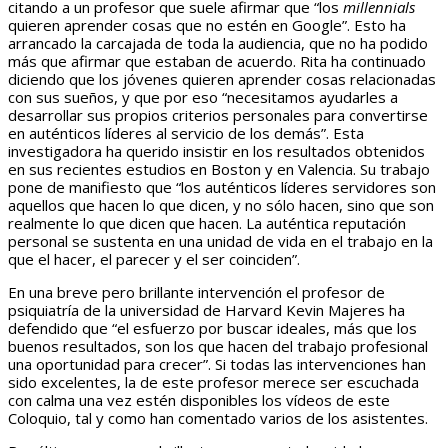
citando a un profesor que suele afirmar que “los
millennials
quieren aprender cosas que no estén en Google”. Esto ha
arrancado la carcajada de toda la audiencia, que no ha podido
más que afirmar que estaban de acuerdo. Rita ha continuado
diciendo que los jóvenes quieren aprender cosas relacionadas
con sus sueños, y que por eso “necesitamos ayudarles a
desarrollar sus propios criterios personales para convertirse
en auténticos líderes al servicio de los demás”. Esta
investigadora ha querido insistir en los resultados obtenidos
en sus recientes estudios en Boston y en Valencia. Su trabajo
pone de manifiesto que “los auténticos líderes servidores son
aquellos que hacen lo que dicen, y no sólo hacen, sino que son
realmente lo que dicen que hacen. La auténtica reputación
personal se sustenta en una unidad de vida en el trabajo en la
que el hacer, el parecer y el ser coinciden”.
En una breve pero brillante intervención el profesor de
psiquiatría de la universidad de Harvard Kevin Majeres ha
defendido que “el esfuerzo por buscar ideales, más que los
buenos resultados, son los que hacen del trabajo profesional
una oportunidad para crecer”. Si todas las intervenciones han
sido excelentes, la de este profesor merece ser escuchada
con calma una vez estén disponibles los vídeos de este
Coloquio, tal y como han comentado varios de los asistentes.