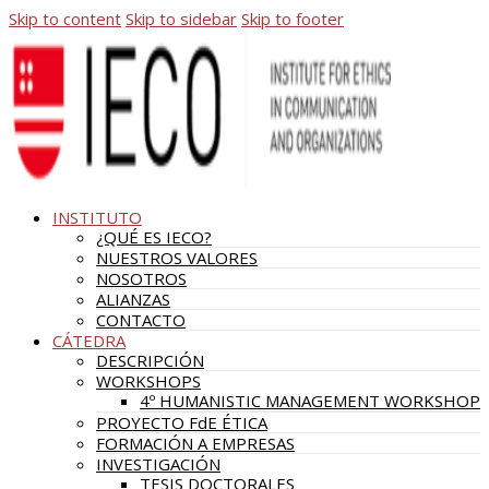
Skip to content
Skip to sidebar
Skip to footer
INSTITUTO
¿QUÉ ES IECO?
NUESTROS VALORES
NOSOTROS
ALIANZAS
CONTACTO
CÁTEDRA
DESCRIPCIÓN
WORKSHOPS
4º HUMANISTIC MANAGEMENT WORKSHOP
PROYECTO FdE ÉTICA
FORMACIÓN A EMPRESAS
INVESTIGACIÓN
TESIS DOCTORALES