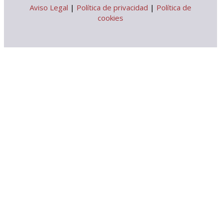
Aviso Legal
|
Política de privacidad
|
Política de
cookies