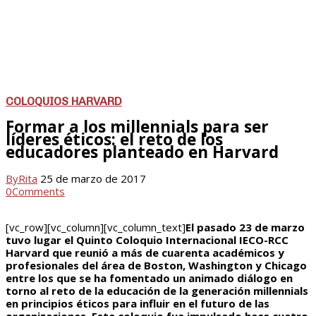
COLOQUIOS HARVARD
Formar a los millennials para ser
líderes éticos: el reto de los
educadores planteado en Harvard
By
Rita
25 de marzo de 2017
0
Comments
[vc_row][vc_column][vc_column_text]
El pasado 23 de marzo
tuvo lugar el Quinto Coloquio Internacional IECO-RCC
Harvard que reunió a más de cuarenta académicos y
profesionales del área de Boston, Washington y Chicago
entre los que se ha fomentado un animado diálogo en
torno al reto de la educación de la generación millennials
en principios éticos para influir en el futuro de las
organizaciones. Este coloquio fue impulsado hace cuatro