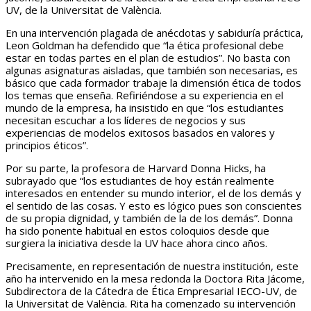
UV, de la Universitat de València.
En una intervención plagada de anécdotas y sabiduría práctica,
Leon Goldman ha defendido que “la ética profesional debe
estar en todas partes en el plan de estudios”. No basta con
algunas asignaturas aisladas, que también son necesarias, es
básico que cada formador trabaje la dimensión ética de todos
los temas que enseña. Refiriéndose a su experiencia en el
mundo de la empresa, ha insistido en que “los estudiantes
necesitan escuchar a los líderes de negocios y sus
experiencias de modelos exitosos basados en valores y
principios éticos”.
Por su parte, la profesora de Harvard Donna Hicks, ha
subrayado que “los estudiantes de hoy están realmente
interesados en entender su mundo interior, el de los demás y
el sentido de las cosas. Y esto es lógico pues son conscientes
de su propia dignidad, y también de la de los demás”. Donna
ha sido ponente habitual en estos coloquios desde que
surgiera la iniciativa desde la UV hace ahora cinco años.
Precisamente, en representación de nuestra institución, este
año ha intervenido en la mesa redonda la Doctora Rita Jácome,
Subdirectora de la Cátedra de Ética Empresarial IECO-UV, de
la Universitat de València. Rita ha comenzado su intervención