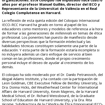
años por el profesor Manuel Guillén, director del IECO y
Representante de la Universitat de València en el Real
Colegio Complutense en Harvard.
La reflexión de esta quinta edición del Coloquio Internacional
IECO-RCC Harvard ha girado en torno al papel de los
educadores como mentores y modelos de referencia a la hora
de formar a las generaciones de
millennials
en temas de ética
profesional. Los ponentes han puesto de manifiesto desde
diversas perspectivas que la formación intelectual y las
habilidades técnicas constituyen solamente una parte de la
educación. Y esta parte de la formación estaría incompleta si
no incluyera además un claro enfoque de servicio al bien
común en las profesiones, donde el propio crecimiento
personal incluye el deseo de ayudar al crecimiento de los
demás.
El coloquio ha sido moderado por el Dr. Danilo Petranovich, del
Abigail Adams Institute, y ha contado con la participación de
Leon Goldman, CBE Executive Fellow de Bentley University, la
Dra. Donna Hicks, del Weatherhead Center for International
Affairs de Harvard University, Kevin Majeres, de la Harvard
Medical School, el Dr. Richard Weissbourd, de la Graduate
School of Education de Harvard University, y la Dra. Rita
Jácome, Subdirectora de la Cátedra de Ética Empresarial IECO-