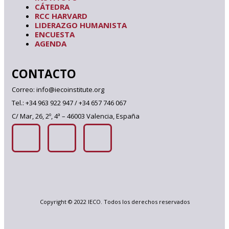
CÁTEDRA
RCC HARVARD
LIDERAZGO HUMANISTA
ENCUESTA
AGENDA
CONTACTO
Correo: info@iecoinstitute.org
Tel.: +34 963 922 947 / +34 657 746 067
C/ Mar, 26, 2º, 4ª – 46003 Valencia, España
Copyright © 2022 IECO. Todos los derechos reservados