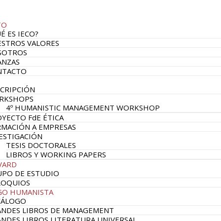
TO
É ES IECO?
STROS VALORES
SOTROS
ANZAS
NTACTO
CRIPCIÓN
RKSHOPS
4º HUMANISTIC MANAGEMENT WORKSHOP
YECTO FdE ÉTICA
MACIÓN A EMPRESAS
ESTIGACIÓN
TESIS DOCTORALES
LIBROS Y WORKING PAPERS
VARD
PO DE ESTUDIO
LOQUIOS
GO HUMANISTA
CÁLOGO
NDES LIBROS DE MANAGEMENT
NDES LIBROS LITERATURA UNIVERSAL