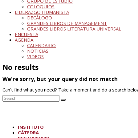
GRUPO DE ESTUDIO
COLOQUIOS
LIDERAZGO HUMANISTA
DECÁLOGO
GRANDES LIBROS DE MANAGEMENT
GRANDES LIBROS LITERATURA UNIVERSAL
ENCUESTA
AGENDA
CALENDARIO
NOTICIAS
VIDEOS
No results
We're sorry, but your query did not match
Can't find what you need? Take a moment and do a search belo
INSTITUTO
CÁTEDRA