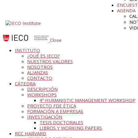
ENCUEST
AGENDA
CAL
NOT
VID
Close
INSTITUTO
¿QUÉ ES IECO?
NUESTROS VALORES
NOSOTROS
ALIANZAS
CONTACTO
CÁTEDRA
DESCRIPCIÓN
WORKSHOPS
4º HUMANISTIC MANAGEMENT WORKSHOP
PROYECTO FDE ÉTICA
FORMACIÓN A EMPRESAS
INVESTIGACIÓN
TESIS DOCTORALES
LIBROS Y WORKING PAPERS
RCC HARVARD