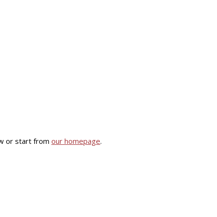
w or start from
our homepage
.