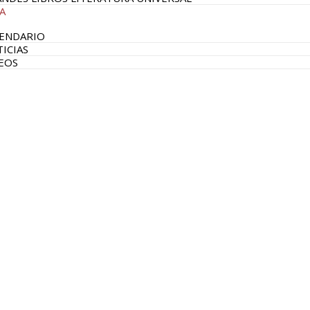
A
ENDARIO
ICIAS
EOS