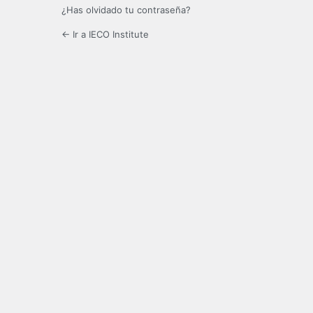
¿Has olvidado tu contraseña?
← Ir a IECO Institute