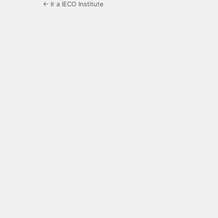
← Ir a IECO Institute