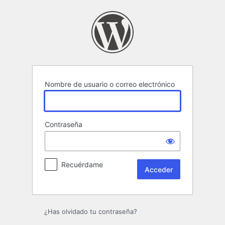
Acceder
Nombre de usuario o correo electrónico
Contraseña
Recuérdame
¿Has olvidado tu contraseña?