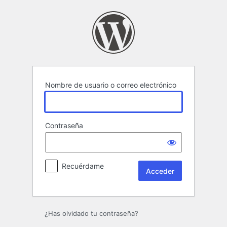
Acceder
Nombre de usuario o correo electrónico
Contraseña
Recuérdame
¿Has olvidado tu contraseña?