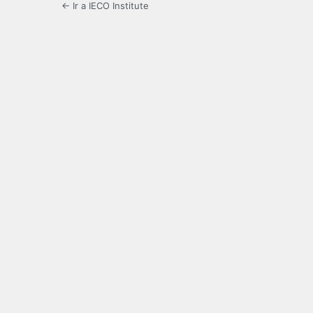
← Ir a IECO Institute