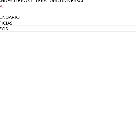
NDES LIBROS LITERATURA UNIVERSAL
A
ENDARIO
ICIAS
EOS