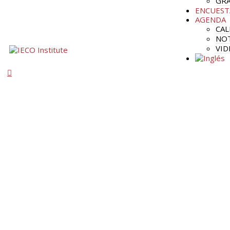
GRA
ENCUEST
AGENDA
CAL
NOT
VID