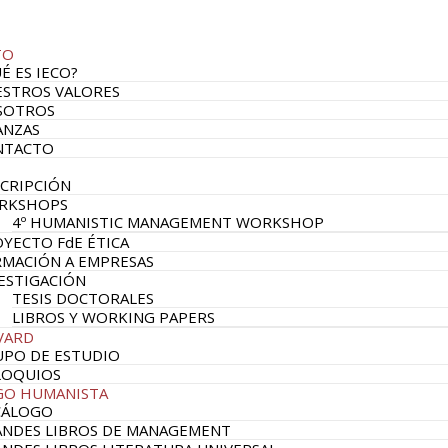
TO
É ES IECO?
STROS VALORES
SOTROS
ANZAS
NTACTO
CRIPCIÓN
RKSHOPS
4º HUMANISTIC MANAGEMENT WORKSHOP
YECTO FdE ÉTICA
MACIÓN A EMPRESAS
ESTIGACIÓN
TESIS DOCTORALES
LIBROS Y WORKING PAPERS
VARD
PO DE ESTUDIO
LOQUIOS
GO HUMANISTA
CÁLOGO
NDES LIBROS DE MANAGEMENT