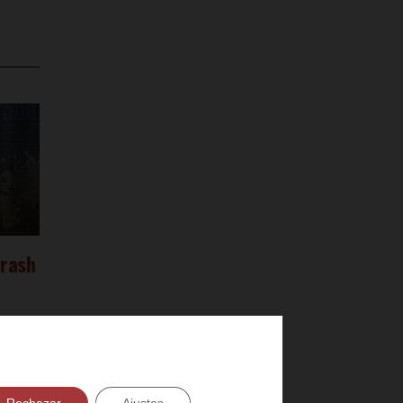
crash