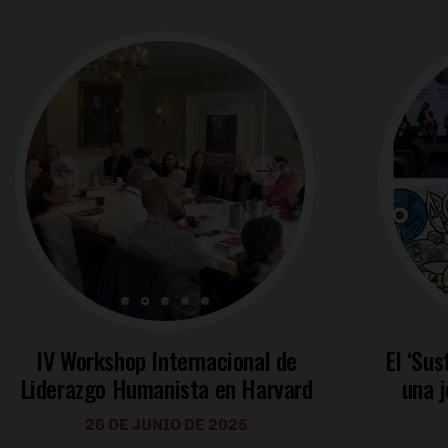
IV Workshop Internacional de
El ‘Sus
Liderazgo Humanista en Harvard
una j
26 DE JUNIO DE 2025