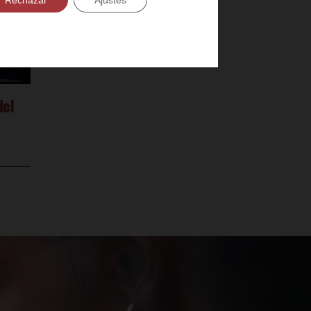
Rechazar
Ajustes
del