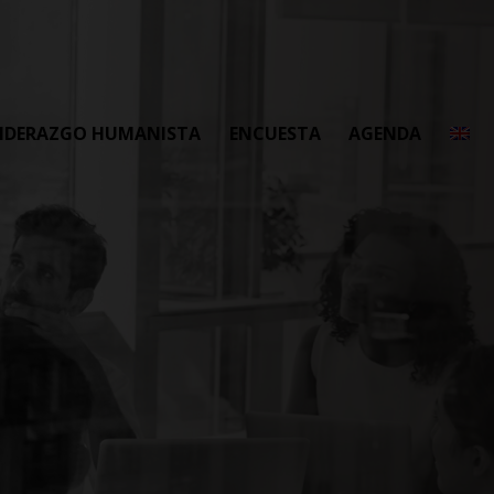
LIDERAZGO HUMANISTA
ENCUESTA
AGENDA