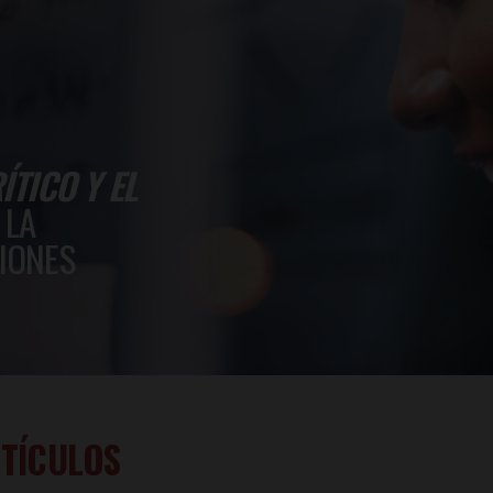
TICO Y EL
 LA
IONES
TÍCULOS