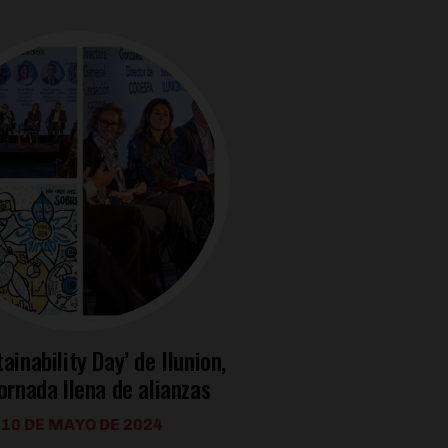
tainability Day’ de Ilunion,
ornada llena de alianzas
10 DE MAYO DE 2024