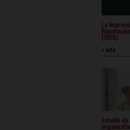
La Impress
Reputación
(2015)
+ info
Estudio de 
organizativ