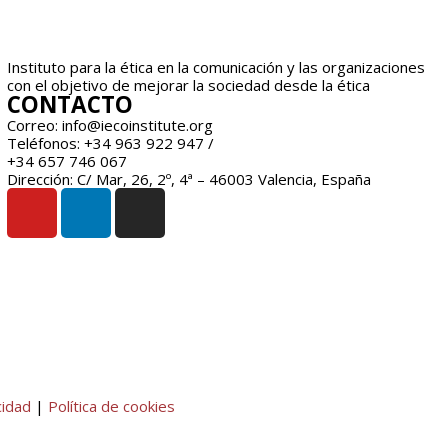
Instituto para la ética en la comunicación y las organizaciones
con el objetivo de mejorar la sociedad desde la ética
CONTACTO
Correo: info@iecoinstitute.org
Teléfonos: +34 963 922 947 /
+34 657 746 067
Dirección: C/ Mar, 26, 2º, 4ª – 46003 Valencia, España
cidad
|
Política de cookies