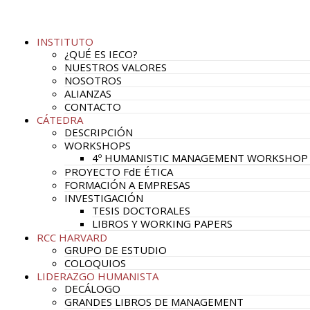
INSTITUTO
¿QUÉ ES IECO?
NUESTROS VALORES
NOSOTROS
ALIANZAS
CONTACTO
CÁTEDRA
DESCRIPCIÓN
WORKSHOPS
4º HUMANISTIC MANAGEMENT WORKSHOP
PROYECTO FdE ÉTICA
FORMACIÓN A EMPRESAS
INVESTIGACIÓN
TESIS DOCTORALES
LIBROS Y WORKING PAPERS
RCC HARVARD
GRUPO DE ESTUDIO
COLOQUIOS
LIDERAZGO HUMANISTA
DECÁLOGO
GRANDES LIBROS DE MANAGEMENT