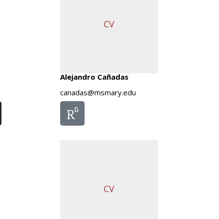
CV
Alejandro Cañadas
canadas@msmary.edu
CV