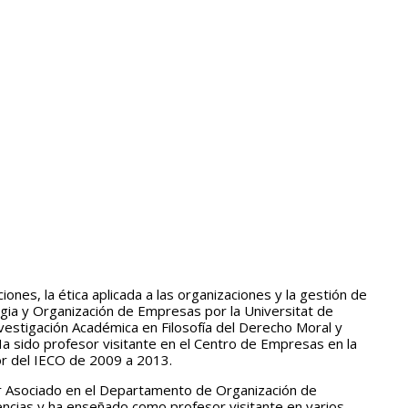
ones, la ética aplicada a las organizaciones y la gestión de
egia y Organización de Empresas por la Universitat de
vestigación Académica en Filosofía del Derecho Moral y
. Ha sido profesor visitante en el Centro de Empresas en la
or del IECO de 2009 a 2013.
or Asociado en el Departamento de Organización de
rencias y ha enseñado como profesor visitante en varios