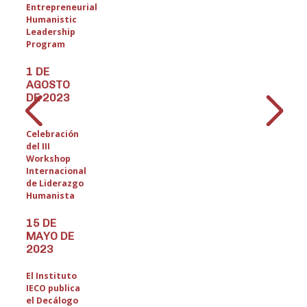
Entrepreneurial
Humanistic
Leadership
Program
1 DE
AGOSTO
DE 2023
Celebración
del III
Workshop
Internacional
de Liderazgo
Humanista
15 DE
MAYO DE
2023
El Instituto
IECO publica
el Decálogo