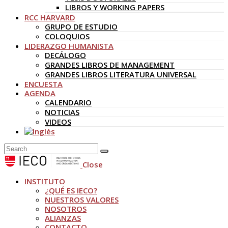
LIBROS Y WORKING PAPERS
RCC HARVARD
GRUPO DE ESTUDIO
COLOQUIOS
LIDERAZGO HUMANISTA
DECÁLOGO
GRANDES LIBROS DE MANAGEMENT
GRANDES LIBROS LITERATURA UNIVERSAL
ENCUESTA
AGENDA
CALENDARIO
NOTICIAS
VIDEOS
Close
INSTITUTO
¿QUÉ ES IECO?
NUESTROS VALORES
NOSOTROS
ALIANZAS
CONTACTO