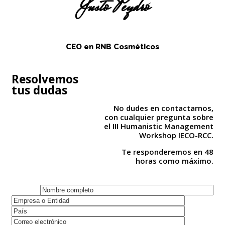
Justo Peydró
CEO en RNB Cosméticos
Resolvemos
tus dudas
No dudes en contactarnos,
con cualquier pregunta sobre
el III Humanistic Management
Workshop IECO-RCC.
Te responderemos en 48
horas como máximo.