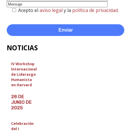
Acepto el
aviso legal
y la
política de privacidad.
NOTICIAS
IV Workshop
Internacional
de Liderazgo
Humanista
en Harvard
26 DE
JUNIO DE
2025
Celebración
del I