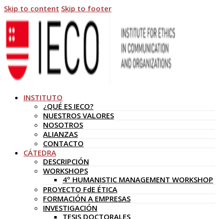
Skip to content
Skip to footer
INSTITUTO
¿QUÉ ES IECO?
NUESTROS VALORES
NOSOTROS
ALIANZAS
CONTACTO
CÁTEDRA
DESCRIPCIÓN
WORKSHOPS
4º HUMANISTIC MANAGEMENT WORKSHOP
PROYECTO FdE ÉTICA
FORMACIÓN A EMPRESAS
INVESTIGACIÓN
TESIS DOCTORALES