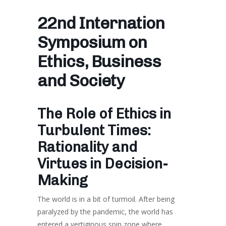
22nd Internation
Symposium on
Ethics, Business
and Society
The Role of Ethics in
Turbulent Times:
Rationality and
Virtues in Decision-
Making
The world is in a bit of turmoil. After being
paralyzed by the pandemic, the world has
entered a vertiginous spin zone where