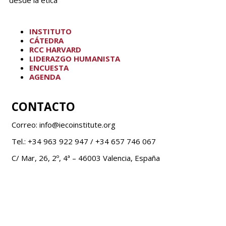
desde la ética
INSTITUTO
CÁTEDRA
RCC HARVARD
LIDERAZGO HUMANISTA
ENCUESTA
AGENDA
CONTACTO
Correo: info@iecoinstitute.org
Tel.: +34 963 922 947 / +34 657 746 067
C/ Mar, 26, 2º, 4ª – 46003 Valencia, España