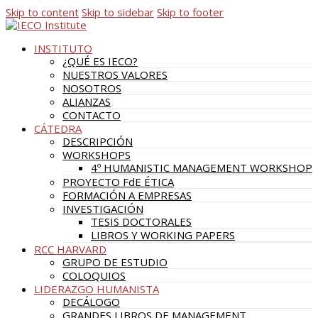
Skip to content
Skip to sidebar
Skip to footer
INSTITUTO
¿QUÉ ES IECO?
NUESTROS VALORES
NOSOTROS
ALIANZAS
CONTACTO
CÁTEDRA
DESCRIPCIÓN
WORKSHOPS
4º HUMANISTIC MANAGEMENT WORKSHOP
PROYECTO FdE ÉTICA
FORMACIÓN A EMPRESAS
INVESTIGACIÓN
TESIS DOCTORALES
LIBROS Y WORKING PAPERS
RCC HARVARD
GRUPO DE ESTUDIO
COLOQUIOS
LIDERAZGO HUMANISTA
DECÁLOGO
GRANDES LIBROS DE MANAGEMENT